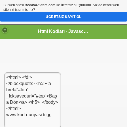
Bu web sitesi
Bedava-Sitem.com
ile ücretsiz oluşturuldu. Siz de kendi web
sitenizi ister misiniz?
ÜCRETSIZ KAYIT OL
Html Kodları - Javascript Kodları - CSS Tasarım - tr.gg